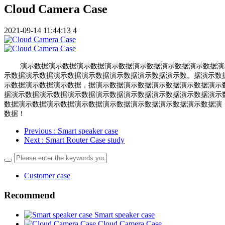
Cloud Camera Case
2021-09-14 11:44:13
4
演示数据演示数据演示数据演示数据演示数据演示数据演示数据演
示数据演示数据演示数据演示数据演示数据演示数据演示数。据演示数
示数据演示数据演示数据，据演示数据演示数据演示数据演示数据演示
据演示数据演示数据演示数据演示数据演示数据演示数据演示数据演示
数据演示数据演示数据演示数据演示数据演示数据演示数据演示数据演
数据！
Previous
: Smart speaker case
Next
: Smart Router Case study
Customer case
Recommend
Smart speaker case
Cloud Camera Case