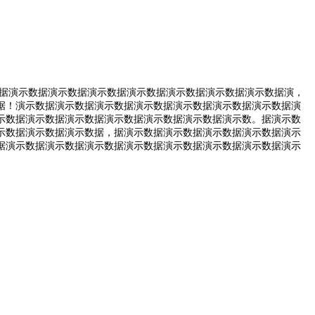
据演示数据演示数据演示数据演示数据演示数据演示数据演示数据演，
据！演示数据演示数据演示数据演示数据演示数据演示数据演示数据演
示数据演示数据演示数据演示数据演示数据演示数据演示数。据演示数
示数据演示数据演示数据，据演示数据演示数据演示数据演示数据演示
据演示数据演示数据演示数据演示数据演示数据演示数据演示数据演示