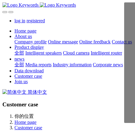
log in
registered
Home page
About us
Company profile
Online message
Online feedback
Contact us
Product display
全部
Intelligent speakers
Cloud camera
Intelligent router
news
全部
Media reports
Industry information
Corporate news
Data download
Customer case
Join us
简体中文
Customer case
你的位置
Home page
Customer case