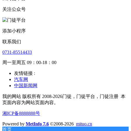
关注公众号
添加小程序
联系我们
0731-85514433
周一至周五 09：00-18：00
友情链接 :
汽车网
中国新闻网
我的网站 版权所有 2008-2026门徒，门徒平台，门徒注册
本
页面内容为网站页面内容。
湘ICP备8888888号
Powered by
MetInfo 7.6
©2008-2026
mituo.cn
首页