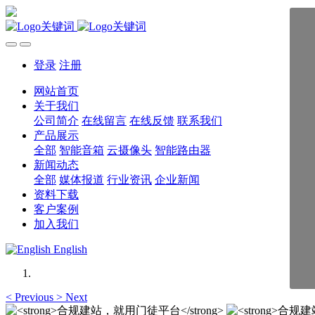
登录
注册
网站首页
关于我们
公司简介
在线留言
在线反馈
联系我们
产品展示
全部
智能音箱
云摄像头
智能路由器
新闻动态
全部
媒体报道
行业资讯
企业新闻
资料下载
客户案例
加入我们
English
<
Previous
>
Next