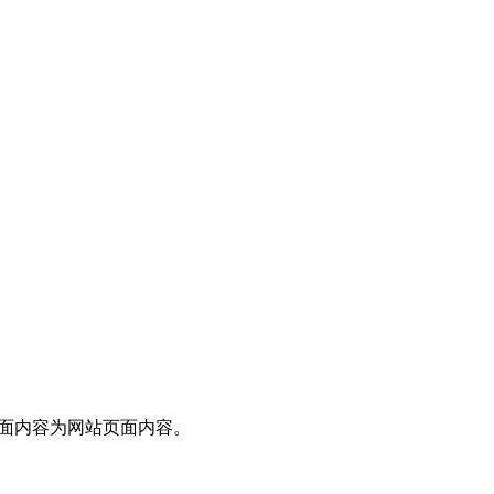
面内容为网站页面内容。