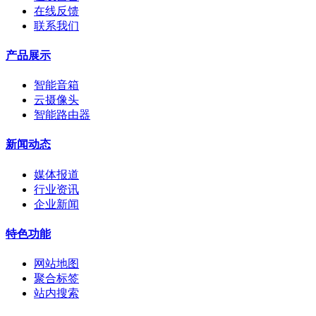
在线反馈
联系我们
产品展示
智能音箱
云摄像头
智能路由器
新闻动态
媒体报道
行业资讯
企业新闻
特色功能
网站地图
聚合标签
站内搜索