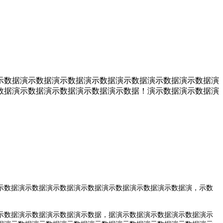
示数据演示数据演示数据演示数据演示数据演示数据演示数据演
数据演示数据演示数据演示数据演示数据！演示数据演示数据演
示数据演示数据演示数据演示数据演示数据演示数据演示数据演，示数
示数据演示数据演示数据演示数据，据演示数据演示数据演示数据演示