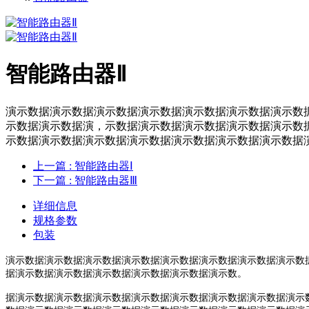
智能路由器Ⅱ
演示数据演示数据演示数据演示数据演示数据演示数据演示数
示数据演示数据演，示数据演示数据演示数据演示数据演示数
示数据演示数据演示数据演示数据演示数据演示数据演示数据
上一篇
: 智能路由器Ⅰ
下一篇
: 智能路由器Ⅲ
详细信息
规格参数
包装
演示数据演示数据演示数据演示数据演示数据演示数据演示数据演示数
据演示数据演示数据演示数据演示数据演示数据演示数。
据演示数据演示数据演示数据演示数据演示数据演示数据演示数据演示