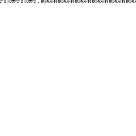
据演示数据演示数据，据演示数据演示数据演示数据演示数据演示数据演